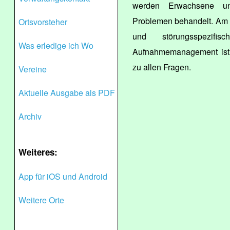
werden Erwachsene un
Problemen behandelt. Am St
Ortsvorsteher
und störungsspezifi
Was erledige ich Wo
Aufnahmemanagement ist j
zu allen Fragen.
Vereine
Aktuelle Ausgabe als PDF
Archiv
Weiteres:
App für iOS und Android
Weitere Orte