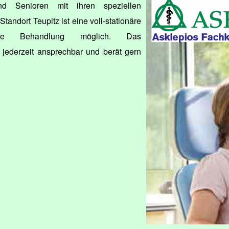
d Senioren mit ihren speziellen
andort Teupitz ist eine voll-stationäre
sche Behandlung möglich. Das
ederzeit ansprechbar und berät gern