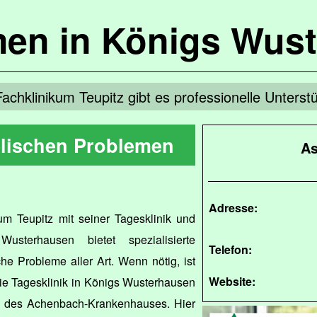
en in Königs Wus
achklinikum Teupitz gibt es professionelle Unterst
eelischen Problemen
As
Adresse:
um Teupitz mit seiner Tagesklinik und
sterhausen bietet spezialisierte
Telefon:
he Probleme aller Art. Wenn nötig, ist
Website:
Die Tagesklinik in Königs Wusterhausen
lla des Achenbach-Krankenhauses. Hier