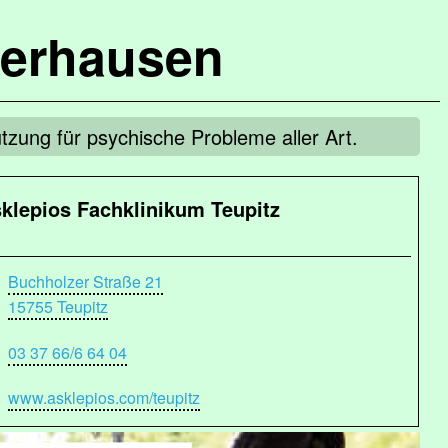
terhausen
ützung für psychische Probleme aller Art.
klepios Fachklinikum Teupitz
Buchholzer Straße 21
15755 Teupitz
03 37 66/6 64 04
www.asklepios.com/teupitz