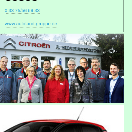
0 33 75/56 59 33
www.autoland-gruppe.de