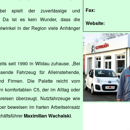
Fax:
ei spielt der zuverlässige und
 Da ist es kein Wunder, dass die
Website:
winkel in der Region viele Anhänger
reits seit 1990 in Wildau zuhause. „Bei
sende Fahrzeug für Alleinstehende,
nd Firmen. Die Palette reicht vom
komfortablen C5, der im Alltag oder
reisen überzeugt. Nutzfahrzeuge wie
per beweisen im harten Arbeitseinsatz
chäftsführer
Maximilian Wachalski
.