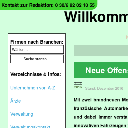
Kontakt zur Redaktion: 0 30/6 92 02 10 55
Willkomm
Firmen nach Branchen:
Neue Offen
Verzeichnisse & Infos:
Unternehmen von A-Z
Stand: Dezember 2016
Mit zwei brandneuen Mod
Ärzte
französische Automarke 
Verwaltung
und dabei immer versta
innovativen Fahrzeugen 
Verwaltungskontakt