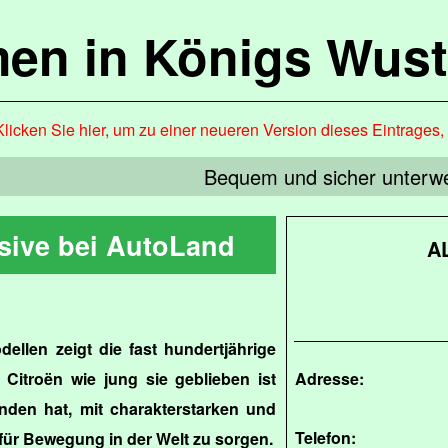
en in Königs Wus
Klicken Sie hier, um zu einer neueren Version dieses Eintrages
Bequem und sicher unterw
sive bei AutoLand
A
ellen zeigt die fast hundertjährige
Citroën wie jung sie geblieben ist
Adresse:
nden hat, mit charakterstarken und
Telefon:
für Bewegung in der Welt zu sorgen.