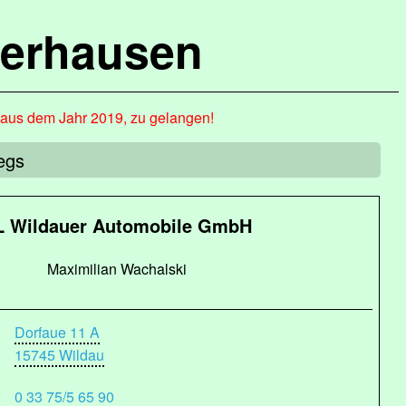
terhausen
, aus dem Jahr 2019, zu gelangen!
egs
L Wildauer Automobile GmbH
Maximilian Wachalski
Dorfaue 11 A
15745 Wildau
0 33 75/5 65 90