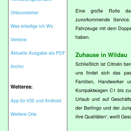
Eine große Rolle dab
Ortsvorsteher
zuvorkommende Service.
Was erledige ich Wo
Fahrzeuge mit dem Doppel
haben.
Vereine
Aktuelle Ausgabe als PDF
Zuhause in Wildau
Schließlich ist Citroën be
Archiv
uns findet sich das pas
Familien, Handwerker u
Weiteres:
Kompaktwagen C1 bis zum 
Urlaub und auf Geschäfts
App für iOS und Android
der Berlingo und der Jum
Weitere Orte
ihre Qualitäten“, weiß Ges