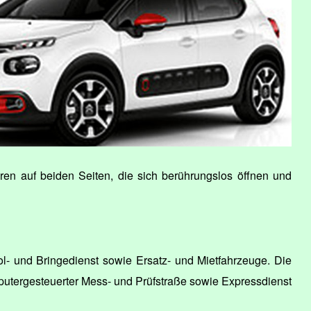
üren auf beiden Seiten, die sich berührungslos öffnen und
l- und Bringedienst sowie Ersatz- und Mietfahrzeuge. Die
mputergesteuerter Mess- und Prüfstraße sowie Expressdienst